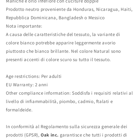
Maniche e orlo inferiore con cuciture doppie
Prodotto neutro proveniente da Honduras, Nicaragua, Haiti,
Repubblica Dominicana, Bangladesh o Messico
Nota importante:
A causa delle caratteristiche del tessuto, la variante di
colore bianco potrebbe apparire leggermente avorio
piuttosto che bianco brillante. Nel colore Natural sono
presenti accenti di colore scuro su tutto il tessuto.
Age restrictions: Per adulti
EU Warranty: 2 anni
Other compliance information: Soddisfa i requisiti relativi al
livello di infiammabilità, piombo, cadmio, ftalati e
formaldeide.
In conformità al Regolamento sulla sicurezza generale dei
prodotti (GPSR),
Oak inc.
garantisce che tutti i prodotti di