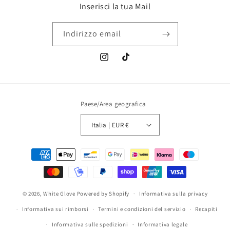
Inserisci la tua Mail
Indirizzo email
Instagram
TikTok
Paese/Area geografica
Italia | EUR €
Metodi
di
pagamento
© 2026,
White Glove
Powered by Shopify
Informativa sulla privacy
Informativa sui rimborsi
Termini e condizioni del servizio
Recapiti
Informativa sulle spedizioni
Informativa legale