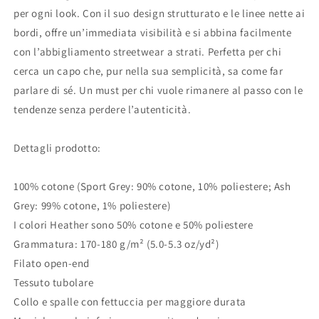
per ogni look. Con il suo design strutturato e le linee nette ai
bordi, offre un’immediata visibilità e si abbina facilmente
con l’abbigliamento streetwear a strati. Perfetta per chi
cerca un capo che, pur nella sua semplicità, sa come far
parlare di sé. Un must per chi vuole rimanere al passo con le
tendenze senza perdere l’autenticità.
Dettagli prodotto:
100% cotone (Sport Grey: 90% cotone, 10% poliestere; Ash
Grey: 99% cotone, 1% poliestere)
I colori Heather sono 50% cotone e 50% poliestere
Grammatura: 170-180 g/m² (5.0-5.3 oz/yd²)
Filato open-end
Tessuto tubolare
Collo e spalle con fettuccia per maggiore durata